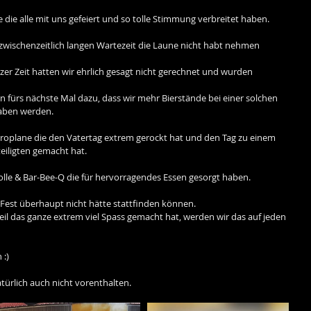
die alle mit uns gefeiert und so tolle Stimmung verbreitet haben.
 zwischenzeitlich langen Wartezeit die Laune nicht habt nehmen 
er Zeit hatten wir ehrlich gesagt nicht gerechnet und wurden 
n fürs nächste Mal dazu, dass wir mehr Bierstände bei einer solchen 
aben werden.
roplane die den Vatertag extrem gerockt hat und den Tag zu einem 
teiligten gemacht hat.
lle & Bar-Bee-Q die für hervorragendes Essen gesorgt haben.
 Fest überhaupt nicht hätte stattfinden können.
il das ganze extrem viel Spass gemacht hat, werden wir das auf jeden 
 :)
türlich auch nicht vorenthalten.