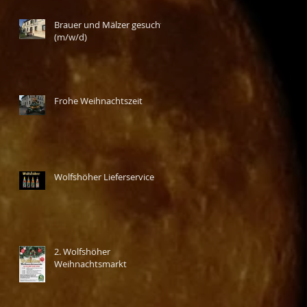
Brauer und Mälzer gesucht
(m/w/d)
Frohe Weihnachtszeit
Wolfshöher Lieferservice
2. Wolfshöher
Weihnachtsmarkt