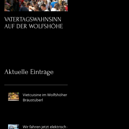
VATERTAGSWAHNSINN
AUF DER WOLFSHÖHE
Aktuelle Einträge
Vietcuisine im Wolfshöher
Bräustüberl
Wir fahren jetzt elektrisch —