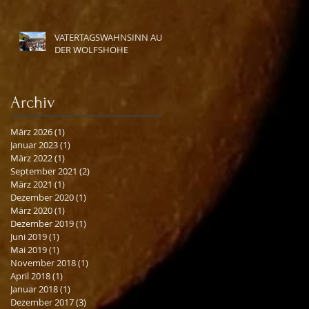
VATERTAGSWAHNSINN AUF
DER WOLFSHÖHE
Archiv
März 2026
(1)
1 Beitrag
Januar 2023
(1)
1 Beitrag
März 2022
(1)
1 Beitrag
September 2021
(2)
2 Beiträge
März 2021
(1)
1 Beitrag
Dezember 2020
(1)
1 Beitrag
März 2020
(1)
1 Beitrag
Dezember 2019
(1)
1 Beitrag
Juni 2019
(1)
1 Beitrag
Mai 2019
(1)
1 Beitrag
November 2018
(1)
1 Beitrag
April 2018
(1)
1 Beitrag
Januar 2018
(1)
1 Beitrag
Dezember 2017
(3)
3 Beiträge