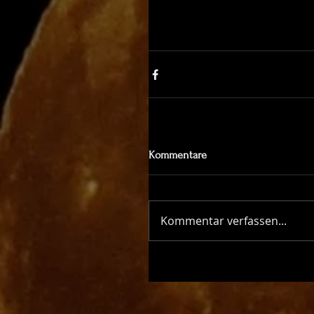
Kommentare
Kommentar verfassen...