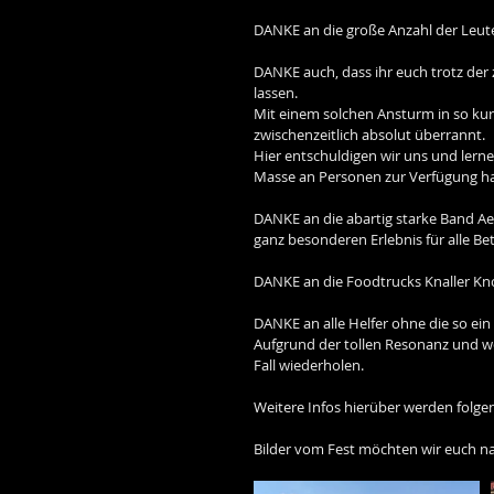
DANKE an die große Anzahl der Leute 
DANKE auch, dass ihr euch trotz der
lassen.
Mit einem solchen Ansturm in so kurz
zwischenzeitlich absolut überrannt.
Hier entschuldigen wir uns und lerne
Masse an Personen zur Verfügung h
DANKE an die abartig starke Band Ae
ganz besonderen Erlebnis für alle Be
DANKE an die Foodtrucks Knaller Kno
DANKE an alle Helfer ohne die so ein
Aufgrund der tollen Resonanz und we
Fall wiederholen.
Weitere Infos hierüber werden folgen
Bilder vom Fest möchten wir euch na