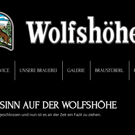
VICE
UNSERE BRAUEREI
GALERIE
BRÄUSTÜBERL
SINN AUF DER WOLFSHÖHE
schlossen und nun ist es an der Zeit ein Fazit zu ziehen.