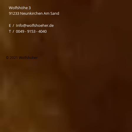
Wolfshöhe 3
91233 Neunkirchen Am Sand
E /
Info@wolfshoeher.de
​T / 0049 - 9153 - 4040
© 2021 Wolfshöher