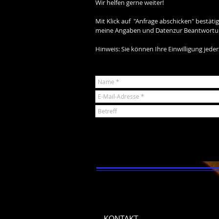
Wir helfen gerne weiter!
Mit Klick auf "Anfrage abschicken"
meine Angaben und Datenzur Beantwortung
Hinweis: Sie können Ihre Einwilligung jeder
KONTAKT