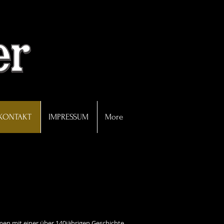
KONTAKT
IMPRESSUM
More
en mit einer über 140jährigen Geschichte.