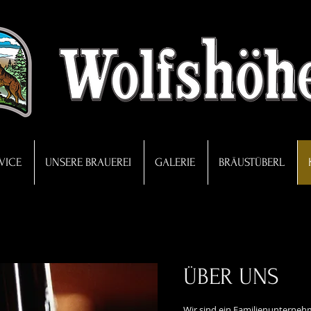
VICE
UNSERE BRAUEREI
GALERIE
BRÄUSTÜBERL
ÜBER UNS
Wir sind ein Familienunternehm