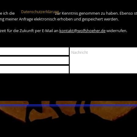
Datenschutzerklärung
 bestätige ich die zur Kenntnis genommen zu haben. Ebenso stim
 meiner Anfrage elektronisch erhoben und gespeichert werden.
zeit für die Zukunft per E-Mail an
kontakt@wolfshoeher.de
widerrufen.