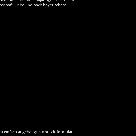
enschaft, Liebe und nach bayerischem
azu einfach angehängtes Kontaktformular
.